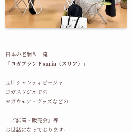
日本の老舗＆一流
「ヨガブランドsuria（スリア）」
立川シャンティビージャ
ヨガスタジオでの
ヨガウェア・グッズなどの
「ご試着・販売会」等
お世話になっております。