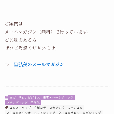
ご案内は
メールマガジン（無料）で行っています。
ご興味のある方
ぜひご登録くださいませ。
⇒
星弘美のメールマガジン
ヨガ・サロンビジネス
集客・マーケティング
ブランディング・差別化
ヨガストラップ
立川ヨガ
ヨガグッズ
スリアヨガ
立川ヨガスタジオ
スリアショップ
立川ヨガサロン
ヨガショップ