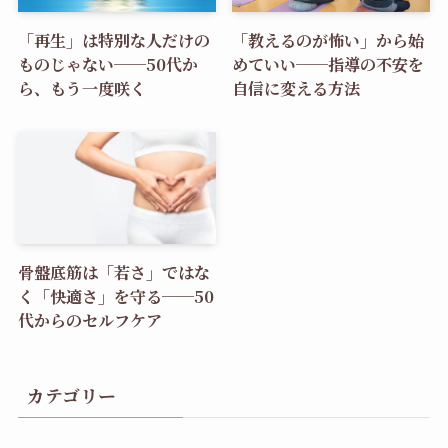
「再生」は特別な人だけの
「教えるのが怖い」から始
ものじゃない──50代か
めていい──指導の不安を
ら、もう一度咲く
自信に変える方法
骨盤底筋は「若さ」ではな
く「快適さ」を守る──50
代からのセルフケア
カテゴリー