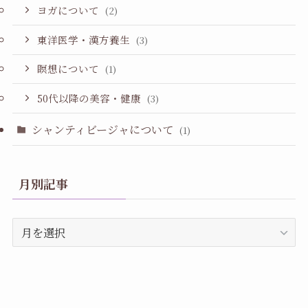
ヨガについて
(2)
東洋医学・漢方養生
(3)
瞑想について
(1)
50代以降の美容・健康
(3)
シャンティビージャについて
(1)
月別記事
月
別
記
事