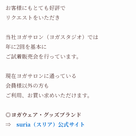
お客様にもとても好評で
リクエストをいただき
当社ヨガサロン（ヨガスタジオ）では
年に2回を基本に
ご試着販売会を行っています。
現在ヨガサロンに通っている
会員様以外の方も
ご利用、お買い求めいただけます。
◎ヨガウェア・グッズブランド
⇒
suria（スリア）公式サイト