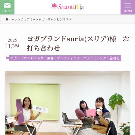
お問合せ
MENU
ホーム
アカデミー
ヨガ・サロンビジネス
ヨガブランドsuria(スリア)様 お
2025
11/29
打ち合わせ
ヨガ・サロンビジネス
集客・マーケティング
ブランディング・差別化