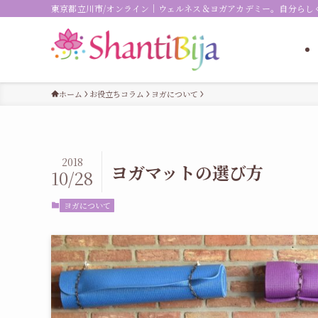
東京都立川市/オンライン｜ウェルネス＆ヨガアカデミー。自分らし
ホーム
お役立ちコラム
ヨガについて
2018
ヨガマットの選び方
10/28
ヨガについて