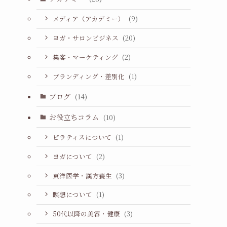
メディア（アカデミー）
(9)
ヨガ・サロンビジネス
(20)
集客・マーケティング
(2)
ブランディング・差別化
(1)
ブログ
(14)
お役立ちコラム
(10)
ピラティスについて
(1)
ヨガについて
(2)
東洋医学・漢方養生
(3)
瞑想について
(1)
50代以降の美容・健康
(3)