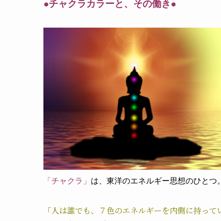
●チャクラカラーと、その働き●
「チャクラ」
は、東洋のエネルギー思想のひとつ
「人は誰でも、７色のエネルギーを内側に持って