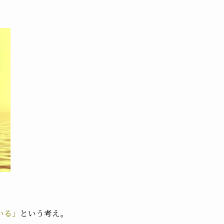
。
いる」
という考え。