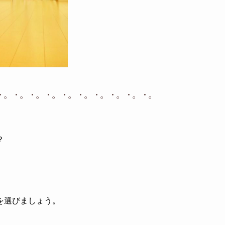
・。・。・。・。・。・。・。・。・。・。
？
を選びましょう。