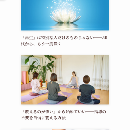
「再生」は特別な人だけのものじゃない──50
代から、もう一度咲く
「教えるのが怖い」から始めていい──指導の
不安を自信に変える方法