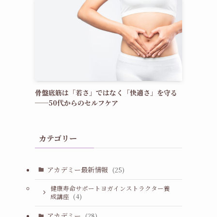
骨盤底筋は「若さ」ではなく「快適さ」を守る
──50代からのセルフケア
カテゴリー
アカデミー最新情報
(25)
健康寿命サポートヨガインストラクター養
成講座
(4)
アカデミー
(28)