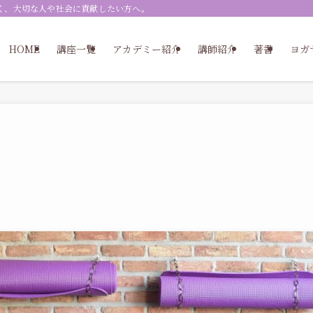
く、大切な人や社会に貢献したい方へ。
HOME
講座一覧
アカデミー紹介
講師紹介
著書
ヨガ