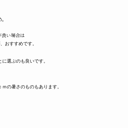
め。
が良い場合は
が、おすすめです。
とに選ぶのも良いです。
。
ｃｍの暑さのものもあります。