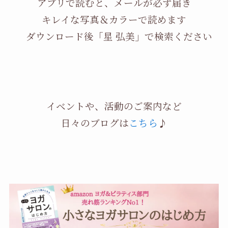
アプリで読むと、メールが必ず届き
キレイな写真＆カラーで読めます
ダウンロード後「星 弘美」で検索ください
イベントや、活動のご案内など
日々のブログは
こちら
♪