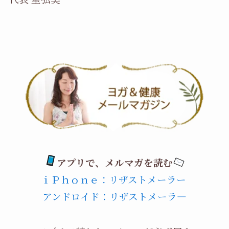
アプリで、メルマガを読む
ｉＰｈｏｎｅ：リザストメーラー
アンドロイド：リザストメーラ―