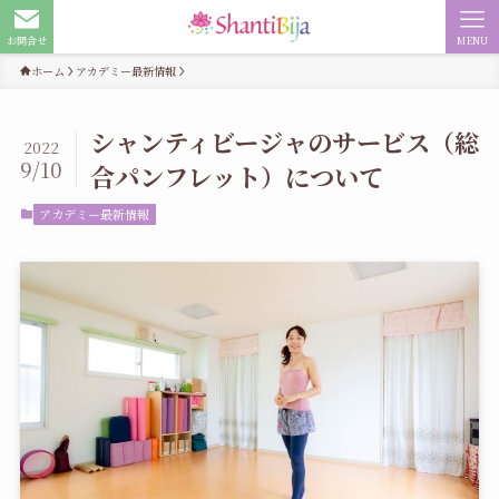
お問合せ
MENU
ホーム
アカデミー最新情報
シャンティビージャのサービス（総
2022
9/10
合パンフレット）について
アカデミー最新情報