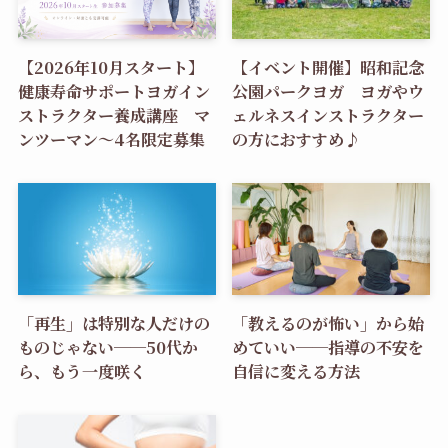
【2026年10月スタート】
【イベント開催】昭和記念
健康寿命サポートヨガイン
公園パークヨガ ヨガやウ
ストラクター養成講座 マ
ェルネスインストラクター
ンツーマン〜4名限定募集
の方におすすめ♪
「再生」は特別な人だけの
「教えるのが怖い」から始
ものじゃない──50代か
めていい──指導の不安を
ら、もう一度咲く
自信に変える方法