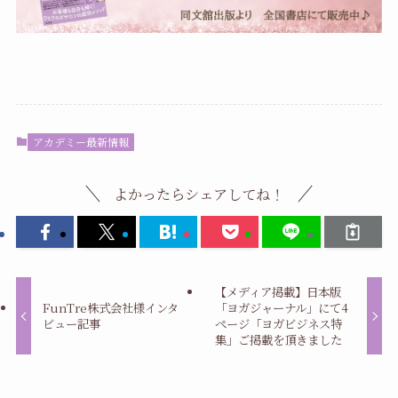
アカデミー最新情報
よかったらシェアしてね！
【メディア掲載】日本版
FunTre株式会社様インタ
「ヨガジャーナル」にて4
ビュー記事
ページ「ヨガビジネス特
集」ご掲載を頂きました