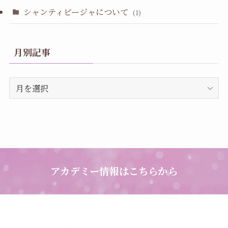
シャンティビージャについて
(1)
月別記事
月
別
記
事
アカデミー情報はこちらから