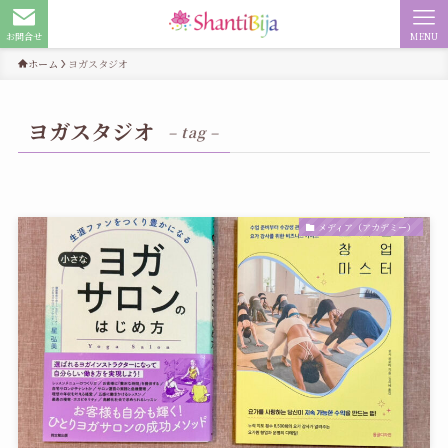
お問合せ
MENU
ホーム
ヨガスタジオ
ヨガスタジオ
– tag –
メディア（アカデミー）