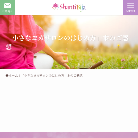
お問合せ
MENU
「小さなヨガサロンのはじめ方」本のご感
想
ホーム
「小さなヨガサロンのはじめ方」本のご感想